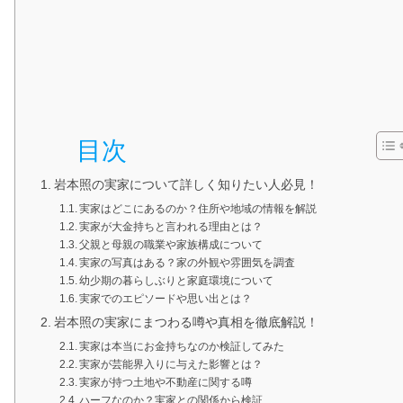
目次
岩本照の実家について詳しく知りたい人必見！
実家はどこにあるのか？住所や地域の情報を解説
実家が大金持ちと言われる理由とは？
父親と母親の職業や家族構成について
実家の写真はある？家の外観や雰囲気を調査
幼少期の暮らしぶりと家庭環境について
実家でのエピソードや思い出とは？
岩本照の実家にまつわる噂や真相を徹底解説！
実家は本当にお金持ちなのか検証してみた
実家が芸能界入りに与えた影響とは？
実家が持つ土地や不動産に関する噂
ハーフなのか？実家との関係から検証