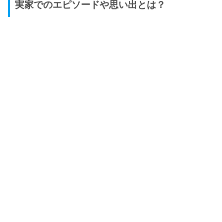
実家でのエピソードや思い出とは？