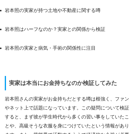
岩本照の実家が持つ土地や不動産に関する噂
岩本照はハーフなのか？実家との関係から検証
岩本照の実家と病気・手術の関係性に注目
実家は本当にお金持ちなのか検証してみた
岩本照さんの実家がお金持ちだとする噂は根強く、ファン
やネット上で話題になっています。この疑問について検証
すると、まず彼が学生時代から多くの習い事をしていたこ
とや、高級そうな衣服を身につけていたという情報があり