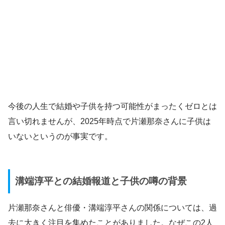
今後の人生で結婚や子供を持つ可能性がまったくゼロとは
言い切れませんが、2025年時点で片瀬那奈さんに子供は
いないというのが事実です。
溝端淳平との結婚報道と子供の噂の背景
片瀬那奈さんと俳優・溝端淳平さんの関係については、過
去に大きく注目を集めたことがありました。なぜこの2人