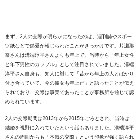
まず、2人の交際が明らかになったのは、週刊誌やスポー
ツ紙などで熱愛が報じられたことがきっかけです。片瀬那
奈さんは溝端淳平さんよりも年上で、当時から「年上女性
と年下男性のカップル」として注目されていました。溝端
淳平さん自身も、知人に対して「昔から年上の人とばかり
付き合っていて、今の彼女も年上だ」と語ったことが伝え
られており、交際は事実であったことが事務所を通じて認
められています。
2人の交際期間は2013年から2015年ごろとされ、当時は
結婚を視野に入れていたという話もありました。溝端淳平
さんの周囲からも「本気の交際」という印象が強く語られ