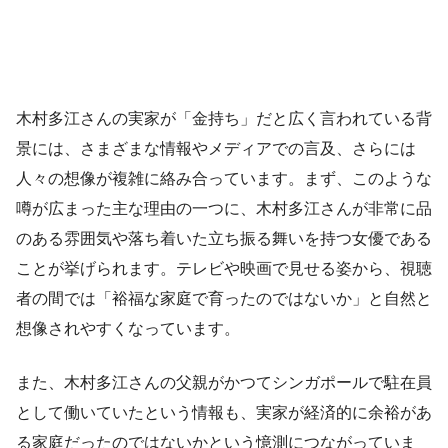
木村多江さんの実家が「金持ち」だと広く言われている背
景には、さまざまな情報やメディアでの言及、さらには
人々の想像が複雑に絡み合っています。まず、このような
噂が広まった主な理由の一つに、木村多江さんが非常に品
のある雰囲気や落ち着いた立ち振る舞いを持つ女優である
ことが挙げられます。テレビや映画で見せる姿から、視聴
者の間では「裕福な家庭で育ったのではないか」と自然と
想像されやすくなっています。
また、木村多江さんの父親がかつてシンガポールで駐在員
として働いていたという情報も、実家が経済的に余裕があ
る家庭だったのではないかという憶測につながっていま