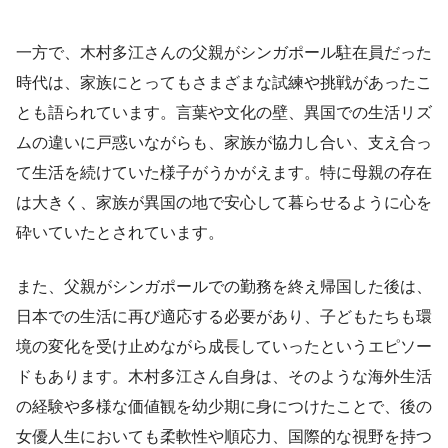
一方で、木村多江さんの父親がシンガポール駐在員だった
時代は、家族にとってもさまざまな試練や挑戦があったこ
とも語られています。言葉や文化の壁、異国での生活リズ
ムの違いに戸惑いながらも、家族が協力し合い、支え合っ
て生活を続けていた様子がうかがえます。特に母親の存在
は大きく、家族が異国の地で安心して暮らせるように心を
砕いていたとされています。
また、父親がシンガポールでの勤務を終え帰国した後は、
日本での生活に再び適応する必要があり、子どもたちも環
境の変化を受け止めながら成長していったというエピソー
ドもあります。木村多江さん自身は、そのような海外生活
の経験や多様な価値観を幼少期に身につけたことで、後の
女優人生においても柔軟性や順応力、国際的な視野を持つ