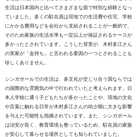
生活は日本国内と比べてさまざまな面で特別な経験となっ
ていました。多くの駐在員は現地での生活費や住宅、学校
にかかる費用などを会社から支給されることが一般的で、
そのため家族の生活水準も一定以上が保証されるケースが
多かったとされています。こうした背景が、木村多江さん
の実家が「金持ち」と言われる要因の一つとされることも
珍しくありません。
シンガポールでの生活は、多文化が交じり合う国ならでは
の国際的な雰囲気の中で行われていたと考えられます。日
本人学校に通う子どもたちが多かったことや、現地の文化
や言葉に触れる日常が木村多江さんの幼少期に大きな影響
を与えた可能性も指摘されています。また、シンガポール
は治安が良く、教育環境も整っているため、駐在員の家族
が安心して暮らせる場所としても知られていました。