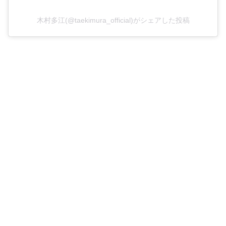
木村多江(@taekimura_official)がシェアした投稿