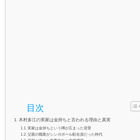
目次
木村多江の実家は金持ちと言われる理由と真実
実家は金持ちという噂が広まった背景
父親の職業がシンガポール駐在員だった時代