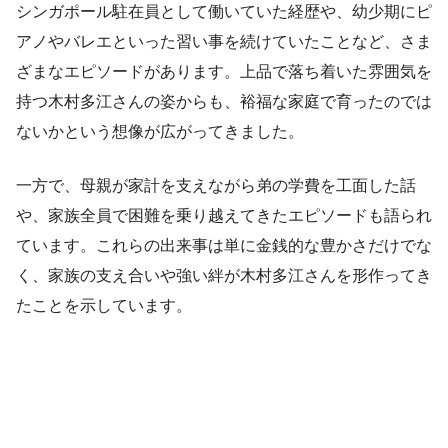
シンガポール駐在員として働いていた経歴や、幼少期にピ
アノやバレエといった習い事を続けていたことなど、さま
ざまなエピソードがあります。上品で落ち着いた雰囲気を
持つ木村多江さんの姿からも、裕福な家庭で育ったのでは
ないかという想像が広がってきました。
一方で、母親が家計を支えながら弟の学費を工面した話
や、家族全員で困難を乗り越えてきたエピソードも語られ
ています。これらの出来事は単に金銭的な豊かさだけでな
く、家族の支え合いや強い絆が木村多江さんを形作ってき
たことを示しています。