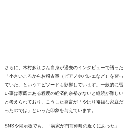
さらに、木村多江さん自身が過去のインタビューで語った
「小さいころからお稽古事（ピアノやバレエなど）を習っ
ていた」というエピソードも影響しています。一般的に習
い事は家庭にある程度の経済的余裕がないと継続が難しい
と考えられており、こうした発言が「やはり裕福な家庭だ
ったのでは」といった印象を与えています。
SNSや掲示板でも、「実家が門前仲町の近くにあった」