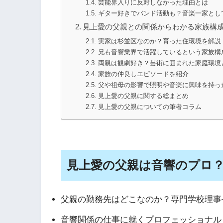
芸能界入りに反対しなかった理由とは
ギター好きでバンド活動も？音楽一家とし
見上愛の父親との関係からわかる家族構
実家は杉並区なのか？育った住環境を解説
兄も音響業界で活躍しているという家族構
両親は観劇好き？芸術に囲まれた家庭環境
家族の仲良しエピソードを紹介
父や祖母の影響で照明や音楽に興味を持っ
見上愛の父親に関する総まとめ
見上愛の父親についての筆者コラム
見上愛の父親は音響のプロ
父親の勤務先はどこなのか？専門学校理事
音響関係の仕事に就くプロフェッショナル