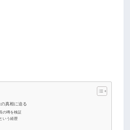
像の真相に迫る
長の噂を検証
という経歴