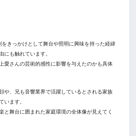
劇をきっかけとして舞台や照明に興味を持った経緯
由にも触れています。
上愛さんの芸術的感性に影響を与えたのかも具体
顔や、兄も音響業界で活躍しているとされる家族
ています。
楽と舞台に囲まれた家庭環境の全体像が見えてく