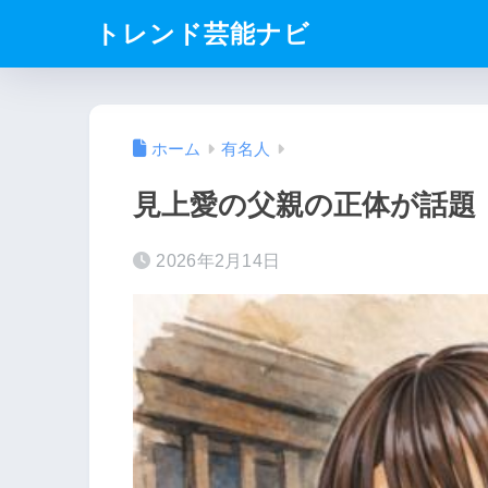
トレンド芸能ナビ
ホーム
有名人
見上愛の父親の正体が話題
2026年2月14日