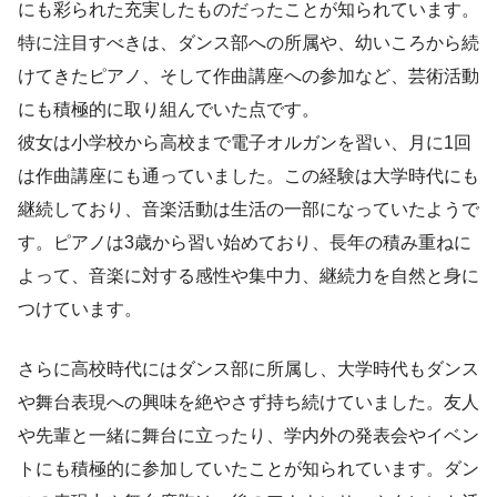
にも彩られた充実したものだったことが知られています。
特に注目すべきは、ダンス部への所属や、幼いころから続
けてきたピアノ、そして作曲講座への参加など、芸術活動
にも積極的に取り組んでいた点です。
彼女は小学校から高校まで電子オルガンを習い、月に1回
は作曲講座にも通っていました。この経験は大学時代にも
継続しており、音楽活動は生活の一部になっていたようで
す。ピアノは3歳から習い始めており、長年の積み重ねに
よって、音楽に対する感性や集中力、継続力を自然と身に
つけています。
さらに高校時代にはダンス部に所属し、大学時代もダンス
や舞台表現への興味を絶やさず持ち続けていました。友人
や先輩と一緒に舞台に立ったり、学内外の発表会やイベン
トにも積極的に参加していたことが知られています。ダン