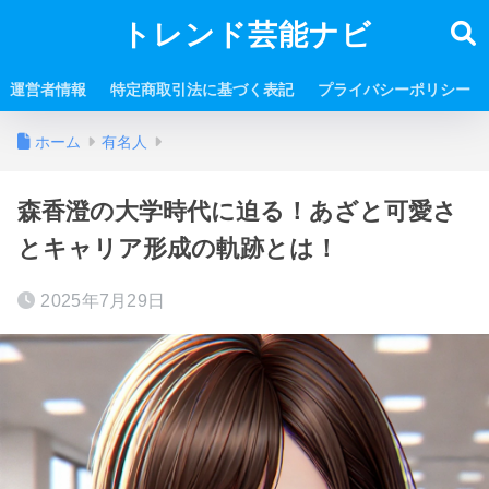
トレンド芸能ナビ
運営者情報
特定商取引法に基づく表記
プライバシーポリシー
ホーム
有名人
森香澄の大学時代に迫る！あざと可愛さ
とキャリア形成の軌跡とは！
2025年7月29日