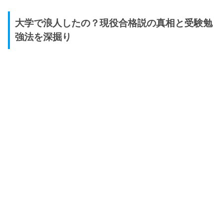
大学で浪人したの？現役合格説の真相と受験勉
強法を深掘り