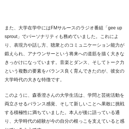
また、大学在学中にはFMサルースのラジオ番組「gee up
sprout」でパーソナリティも務めていました。これによ
り、表現力や話し方、聴衆とのコミュニケーション能力が
鍛えられ、アナウンサーという将来への道筋を描く大きな
きっかけになっています。音楽とダンス、そしてトーク力
という複数の要素をバランス良く育んできたのが、彼女の
大学時代の大きな特徴です。
このように、森香澄さんの大学生活は、学問と芸術活動を
両立させるバランス感覚、そして新しいことへ果敢に挑戦
する積極性に満ちていました。本人が後に語っている通
り、大学時代の経験が今の自分の根っこを支えていると感