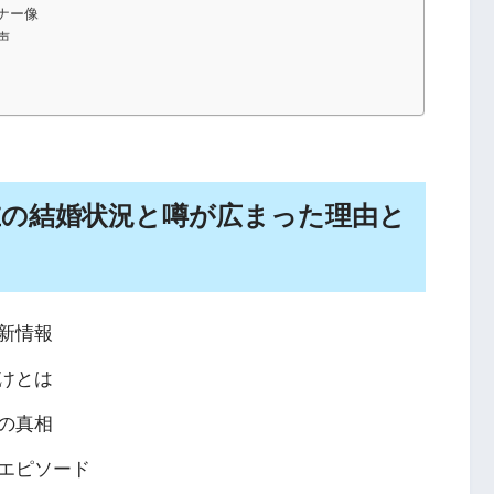
ナー像
声
在の結婚状況と噂が広まった理由と
新情報
けとは
の真相
エピソード