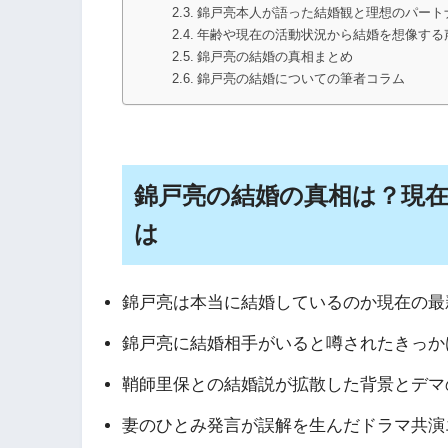
錦戸亮本人が語った結婚観と理想のパート
年齢や現在の活動状況から結婚を想像する
錦戸亮の結婚の真相まとめ
錦戸亮の結婚についての筆者コラム
錦戸亮の結婚の真相は？現
は
錦戸亮は本当に結婚しているのか現在の最
錦戸亮に結婚相手がいると噂されたきっか
鞘師里保との結婚説が拡散した背景とデマ
妻のひとみ発言が誤解を生んだドラマ共演