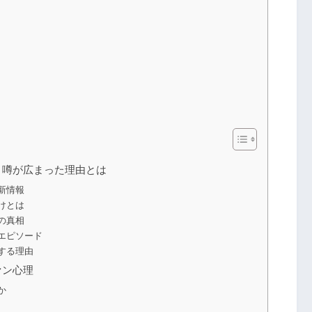
と噂が広まった理由とは
新情報
けとは
の真相
エピソード
する理由
ァン心理
か