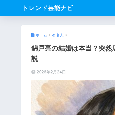
トレンド芸能ナビ
ホーム
有名人
錦戸亮の結婚は本当？突然
説
2026年2月24日