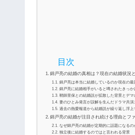
目次
錦戸亮の結婚の真相は？現在の結婚状況
錦戸亮は本当に結婚しているのか現在の最
錦戸亮に結婚相手がいると噂されたきっか
鞘師里保との結婚説が拡散した背景とデマ
妻のひとみ発言が誤解を生んだドラマ共演
過去の熱愛報道から結婚説が繰り返し浮上
錦戸亮の結婚が注目され続ける理由とフ
なぜ錦戸亮の結婚が定期的に話題になるの
独立後に結婚するのではと言われる背景