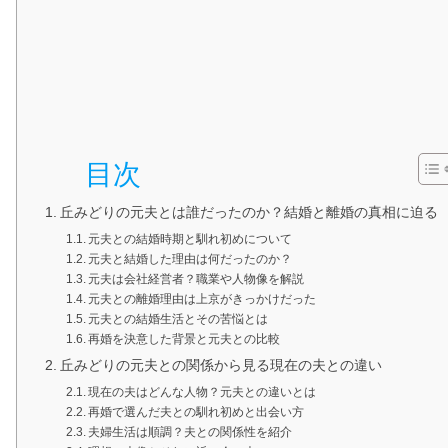
目次
丘みどりの元夫とは誰だったのか？結婚と離婚の真相に迫る
元夫との結婚時期と馴れ初めについて
元夫と結婚した理由は何だったのか？
元夫は会社経営者？職業や人物像を解説
元夫との離婚理由は上京がきっかけだった
元夫との結婚生活とその苦悩とは
再婚を決意した背景と元夫との比較
丘みどりの元夫との関係から見る現在の夫との違い
現在の夫はどんな人物？元夫との違いとは
再婚で選んだ夫との馴れ初めと出会い方
夫婦生活は順調？夫との関係性を紹介