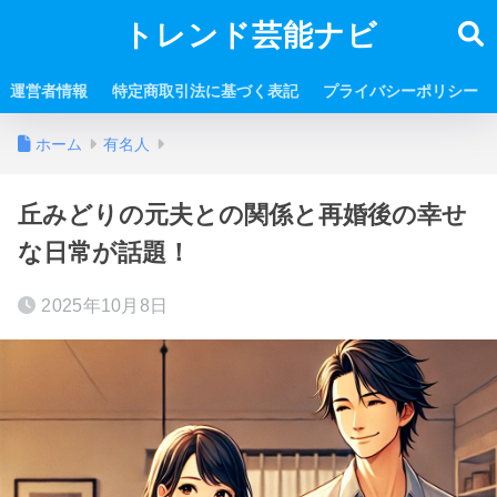
トレンド芸能ナビ
運営者情報
特定商取引法に基づく表記
プライバシーポリシー
ホーム
有名人
丘みどりの元夫との関係と再婚後の幸せ
な日常が話題！
2025年10月8日