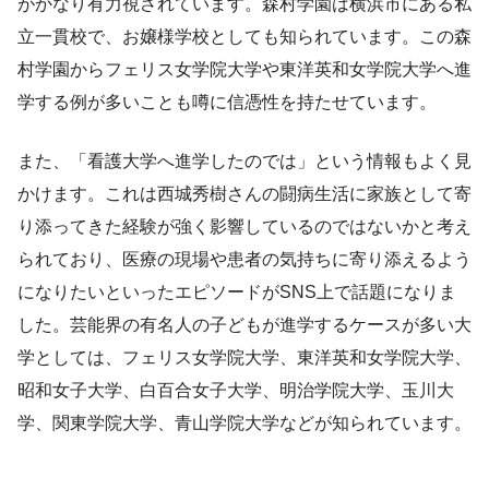
がかなり有力視されています。森村学園は横浜市にある私
立一貫校で、お嬢様学校としても知られています。この森
村学園からフェリス女学院大学や東洋英和女学院大学へ進
学する例が多いことも噂に信憑性を持たせています。
また、「看護大学へ進学したのでは」という情報もよく見
かけます。これは西城秀樹さんの闘病生活に家族として寄
り添ってきた経験が強く影響しているのではないかと考え
られており、医療の現場や患者の気持ちに寄り添えるよう
になりたいといったエピソードがSNS上で話題になりま
した。芸能界の有名人の子どもが進学するケースが多い大
学としては、フェリス女学院大学、東洋英和女学院大学、
昭和女子大学、白百合女子大学、明治学院大学、玉川大
学、関東学院大学、青山学院大学などが知られています。