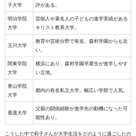
子大学
評がある。
明治学院
芸能人や著名人の子どもの進学実績がある
大学
キリスト教系大学。
教育や芸術分野で有名。森村学園からも近
玉川大学
い。
関東学院
横浜にあり、森村学園卒業生が進学しやす
大学
い立地。
青山学院
都内の有名私立大学。幅広い学部で人気。
大学
父親の闘病経験が進学先の動機になった可
看護大学
能性あり。
こうした中で莉子さんが大学生活をどのように過ごしたの