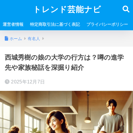
トレンド芸能ナビ
運営者情報
特定商取引法に基づく表記
プライバシーポリシー
ホーム
有名人
西城秀樹の娘の大学の行方は？噂の進学
先や家族秘話を深掘り紹介
2025年12月7日