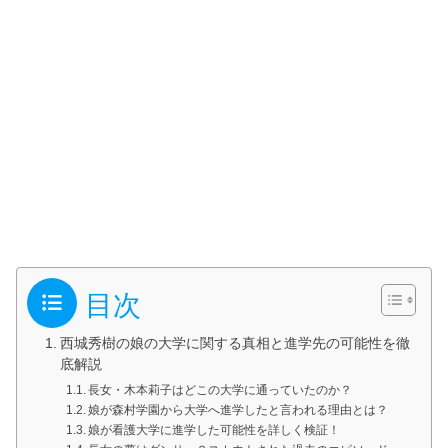
目次
西城秀樹の娘の大学に関する真相と進学先の可能性を徹
底解説
長女・木本莉子はどこの大学に通っていたのか？
娘が森村学園から大学へ進学したと言われる理由とは？
娘が看護大学に進学した可能性を詳しく検証！