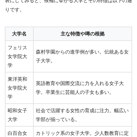
表にしてみると、候補に挙がる大学とその特徴は以下の通
りです。
大学名
主な特徴や噂の根拠
フェリス
森村学園からの進学例が多い。伝統ある女
女学院大
子大学。
学
東洋英和
英語教育や国際交流に力を入れる女子大
女学院大
学。卒業生に芸能人の子女も多い。
学
昭和女子
社会で活躍する女性の育成に注力。幅広い
大学
学部が揃っている。
白百合女
カトリック系の女子大学。少人数教育に定