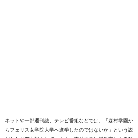
ネットや一部週刊誌、テレビ番組などでは、「森村学園か
らフェリス女学院大学へ進学したのではないか」という説