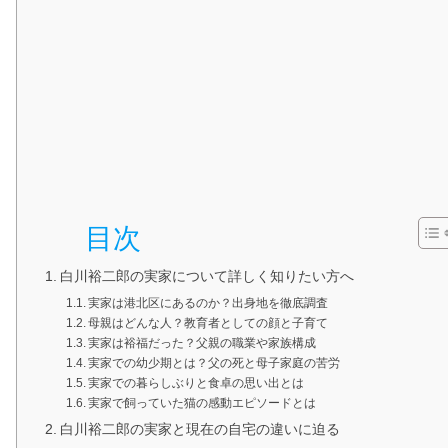
目次
白川裕二郎の実家について詳しく知りたい方へ
実家は港北区にあるのか？出身地を徹底調査
母親はどんな人？教育者としての顔と子育て
実家は裕福だった？父親の職業や家族構成
実家での幼少期とは？父の死と母子家庭の苦労
実家での暮らしぶりと食卓の思い出とは
実家で飼っていた猫の感動エピソードとは
白川裕二郎の実家と現在の自宅の違いに迫る