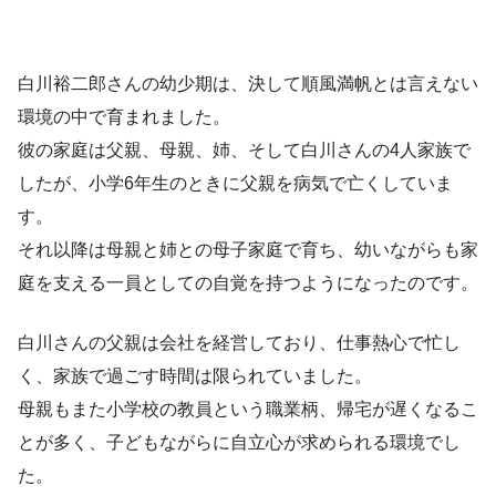
白川裕二郎さんの幼少期は、決して順風満帆とは言えない
環境の中で育まれました。
彼の家庭は父親、母親、姉、そして白川さんの4人家族で
したが、小学6年生のときに父親を病気で亡くしていま
す。
それ以降は母親と姉との母子家庭で育ち、幼いながらも家
庭を支える一員としての自覚を持つようになったのです。
白川さんの父親は会社を経営しており、仕事熱心で忙し
く、家族で過ごす時間は限られていました。
母親もまた小学校の教員という職業柄、帰宅が遅くなるこ
とが多く、子どもながらに自立心が求められる環境でし
た。