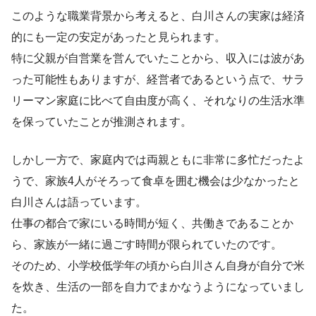
このような職業背景から考えると、白川さんの実家は経済
的にも一定の安定があったと見られます。
特に父親が自営業を営んでいたことから、収入には波があ
った可能性もありますが、経営者であるという点で、サラ
リーマン家庭に比べて自由度が高く、それなりの生活水準
を保っていたことが推測されます。
しかし一方で、家庭内では両親ともに非常に多忙だったよ
うで、家族4人がそろって食卓を囲む機会は少なかったと
白川さんは語っています。
仕事の都合で家にいる時間が短く、共働きであることか
ら、家族が一緒に過ごす時間が限られていたのです。
そのため、小学校低学年の頃から白川さん自身が自分で米
を炊き、生活の一部を自力でまかなうようになっていまし
た。