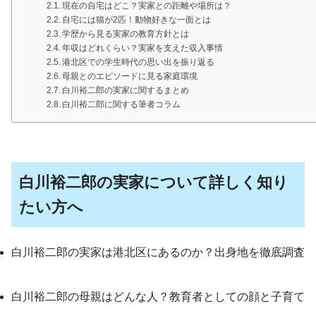
現在の自宅はどこ？実家との距離や場所は？
自宅には猫が2匹！動物好きな一面とは
学歴から見る実家の教育方針とは
年収はどれくらい？実家を支えた収入事情
港北区での学生時代の思い出を振り返る
母親とのエピソードに見る家庭環境
白川裕二郎の実家に関するまとめ
白川裕二郎に関する筆者コラム
白川裕二郎の実家について詳しく知り
たい方へ
白川裕二郎の実家は港北区にあるのか？出身地を徹底調査
白川裕二郎の母親はどんな人？教育者としての顔と子育て