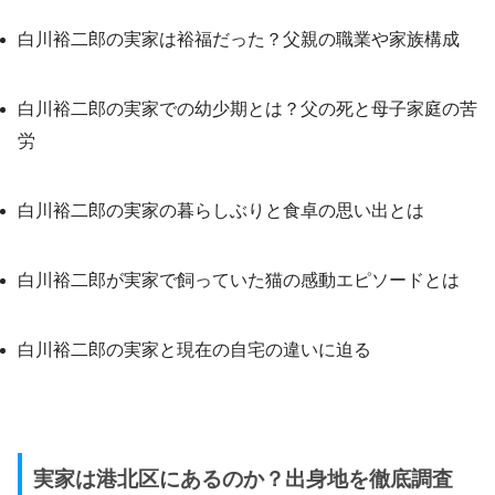
白川裕二郎の実家は裕福だった？父親の職業や家族構成
白川裕二郎の実家での幼少期とは？父の死と母子家庭の苦
労
白川裕二郎の実家の暮らしぶりと食卓の思い出とは
白川裕二郎が実家で飼っていた猫の感動エピソードとは
白川裕二郎の実家と現在の自宅の違いに迫る
実家は港北区にあるのか？出身地を徹底調査