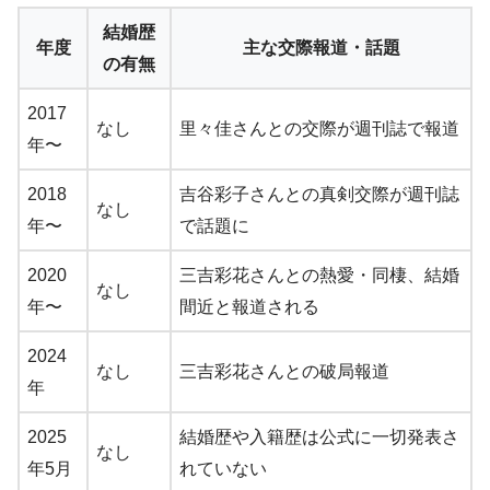
結婚歴
年度
主な交際報道・話題
の有無
2017
なし
里々佳さんとの交際が週刊誌で報道
年〜
2018
吉谷彩子さんとの真剣交際が週刊誌
なし
年〜
で話題に
2020
三吉彩花さんとの熱愛・同棲、結婚
なし
年〜
間近と報道される
2024
なし
三吉彩花さんとの破局報道
年
2025
結婚歴や入籍歴は公式に一切発表さ
なし
年5月
れていない