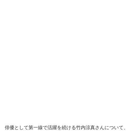
俳優として第一線で活躍を続ける竹内涼真さんについて、