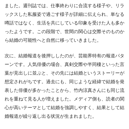
ました。週刊誌では、仕事終わりに合流する様子や、リラ
ックスした私服姿で過ごす様子が詳細に伝えられ、単なる
噂話ではなく、生活を共にしている印象を受けた人も多か
ったようです。この段階で、世間の関心は交際そのものか
ら結婚の可能性へと自然に移っていきました。
次に、結婚報道を後押ししたのが、芸能界特有の報道パタ
ーンです。人気俳優の場合、真剣交際や半同棲といった言
葉が見出しに並ぶと、その先には結婚というストーリーが
想定されがちです。過去にも、同じような経緯で結婚を発
表した俳優が多かったことから、竹内涼真さんにも同じ流
れを重ねて見る人が増えました。メディア側も、読者の関
心が高いテーマとして結婚を強調しやすく、結果として結
婚報道が繰り返し出る状況が生まれました。